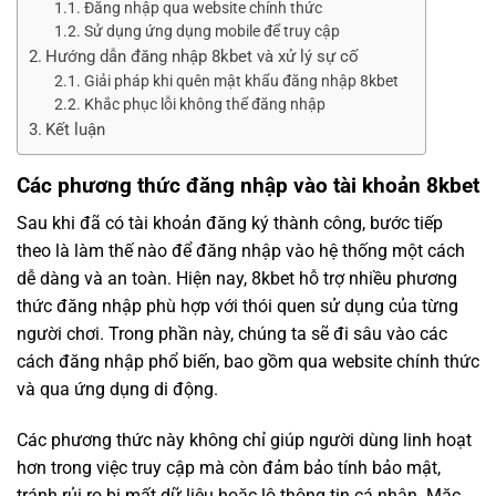
Đăng nhập qua website chính thức
Sử dụng ứng dụng mobile để truy cập
Hướng dẫn đăng nhập 8kbet và xử lý sự cố
Giải pháp khi quên mật khẩu đăng nhập 8kbet
Khắc phục lỗi không thể đăng nhập
Kết luận
Các phương thức đăng nhập vào tài khoản 8kbet
Sau khi đã có tài khoản đăng ký thành công, bước tiếp
theo là làm thế nào để đăng nhập vào hệ thống một cách
dễ dàng và an toàn. Hiện nay, 8kbet hỗ trợ nhiều phương
thức đăng nhập phù hợp với thói quen sử dụng của từng
người chơi. Trong phần này, chúng ta sẽ đi sâu vào các
cách đăng nhập phổ biến, bao gồm qua website chính thức
và qua ứng dụng di động.
Các phương thức này không chỉ giúp người dùng linh hoạt
hơn trong việc truy cập mà còn đảm bảo tính bảo mật,
tránh rủi ro bị mất dữ liệu hoặc lộ thông tin cá nhân. Mặc