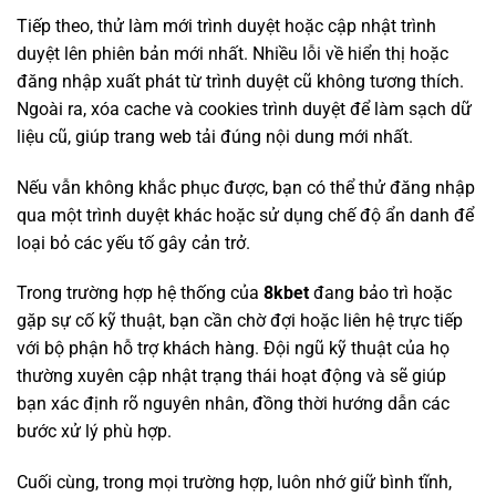
Tiếp theo, thử làm mới trình duyệt hoặc cập nhật trình
duyệt lên phiên bản mới nhất. Nhiều lỗi về hiển thị hoặc
đăng nhập xuất phát từ trình duyệt cũ không tương thích.
Ngoài ra, xóa cache và cookies trình duyệt để làm sạch dữ
liệu cũ, giúp trang web tải đúng nội dung mới nhất.
Nếu vẫn không khắc phục được, bạn có thể thử đăng nhập
qua một trình duyệt khác hoặc sử dụng chế độ ẩn danh để
loại bỏ các yếu tố gây cản trở.
Trong trường hợp hệ thống của
8kbet
đang bảo trì hoặc
gặp sự cố kỹ thuật, bạn cần chờ đợi hoặc liên hệ trực tiếp
với bộ phận hỗ trợ khách hàng. Đội ngũ kỹ thuật của họ
thường xuyên cập nhật trạng thái hoạt động và sẽ giúp
bạn xác định rõ nguyên nhân, đồng thời hướng dẫn các
bước xử lý phù hợp.
Cuối cùng, trong mọi trường hợp, luôn nhớ giữ bình tĩnh,