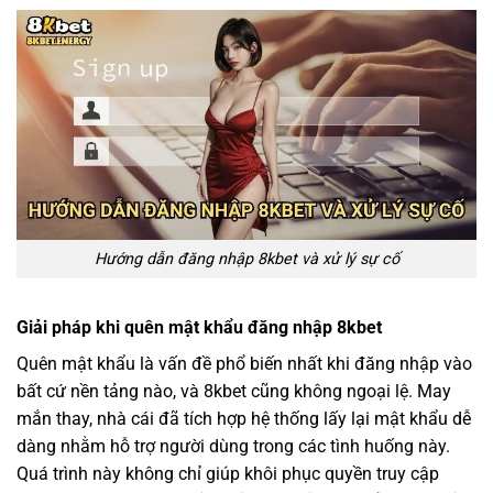
Hướng dẫn đăng nhập 8kbet và xử lý sự cố
Giải pháp khi quên mật khẩu đăng nhập 8kbet
Quên mật khẩu là vấn đề phổ biến nhất khi đăng nhập vào
bất cứ nền tảng nào, và 8kbet cũng không ngoại lệ. May
mắn thay, nhà cái đã tích hợp hệ thống lấy lại mật khẩu dễ
dàng nhằm hỗ trợ người dùng trong các tình huống này.
Quá trình này không chỉ giúp khôi phục quyền truy cập