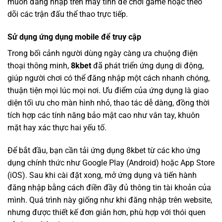
muốn đăng nhập trên máy tính để chơi game hoặc theo
dõi các trận đấu thể thao trực tiếp.
Sử dụng ứng dụng mobile để truy cập
Trong bối cảnh người dùng ngày càng ưa chuộng điện
thoại thông minh,
8kbet
đã phát triển ứng dụng di động,
giúp người chơi có thể đăng nhập một cách nhanh chóng,
thuận tiện mọi lúc mọi nơi. Ưu điểm của ứng dụng là giao
diện tối ưu cho màn hình nhỏ, thao tác dễ dàng, đồng thời
tích hợp các tính năng bảo mật cao như vân tay, khuôn
mặt hay xác thực hai yếu tố.
Để bắt đầu, bạn cần tải ứng dụng 8kbet từ các kho ứng
dụng chính thức như Google Play (Android) hoặc App Store
(iOS). Sau khi cài đặt xong, mở ứng dụng và tiến hành
đăng nhập bằng cách điền đầy đủ thông tin tài khoản của
mình. Quá trình này giống như khi đăng nhập trên website,
nhưng được thiết kế đơn giản hơn, phù hợp với thói quen