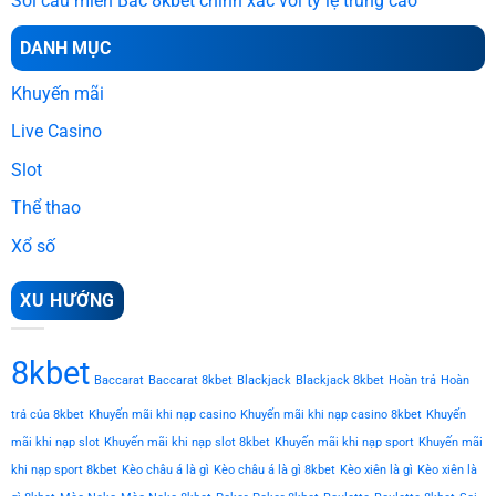
Soi cầu miền Bắc 8kbet chính xác với tỷ lệ trúng cao
DANH MỤC
Khuyến mãi
Live Casino
Slot
Thể thao
Xổ số
XU HƯỚNG
8kbet
Baccarat
Baccarat 8kbet
Blackjack
Blackjack 8kbet
Hoàn trả
Hoàn
trả của 8kbet
Khuyến mãi khi nạp casino
Khuyến mãi khi nạp casino 8kbet
Khuyến
mãi khi nạp slot
Khuyến mãi khi nạp slot 8kbet
Khuyến mãi khi nạp sport
Khuyến mãi
khi nạp sport 8kbet
Kèo châu á là gì
Kèo châu á là gì 8kbet
Kèo xiên là gì
Kèo xiên là