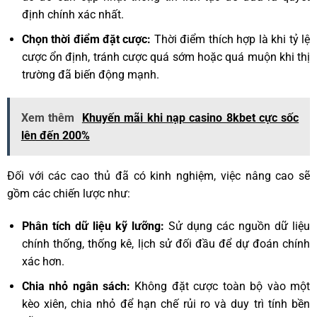
định chính xác nhất.
Chọn thời điểm đặt cược:
Thời điểm thích hợp là khi tỷ lệ
cược ổn định, tránh cược quá sớm hoặc quá muộn khi thị
trường đã biến động mạnh.
Xem thêm
Khuyến mãi khi nạp casino 8kbet cực sốc
lên đến 200%
Đối với các cao thủ đã có kinh nghiệm, việc nâng cao sẽ
gồm các chiến lược như:
Phân tích dữ liệu kỹ lưỡng:
Sử dụng các nguồn dữ liệu
chính thống, thống kê, lịch sử đối đầu để dự đoán chính
xác hơn.
Chia nhỏ ngân sách:
Không đặt cược toàn bộ vào một
kèo xiên, chia nhỏ để hạn chế rủi ro và duy trì tính bền