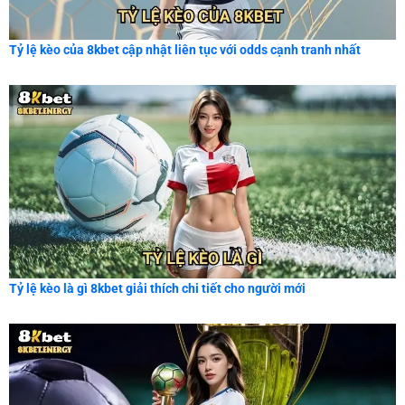
Tỷ lệ kèo của 8kbet cập nhật liên tục với odds cạnh tranh nhất
Tỷ lệ kèo là gì 8kbet giải thích chi tiết cho người mới