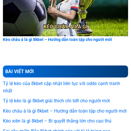
Kèo châu á là gì 8kbet – Hướng dẫn toàn tập cho người mới
BÀI VIẾT MỚI
Tỷ lệ kèo của 8kbet cập nhật liên tục với odds cạnh tranh
nhất
Tỷ lệ kèo là gì 8kbet giải thích chi tiết cho người mới
Kèo châu á là gì 8kbet – Hướng dẫn toàn tập cho người mới
Kèo xiên là gì 8kbet – Bí quyết thắng lớn cho cao thủ