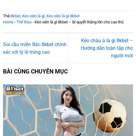
Thẻ:
8kbet
,
Kèo xiên là gì
,
Kèo xiên là gì 8kbet
Home
-
Thể thao
-
Kèo xiên là gì 8kbet – Bí quyết thắng lớn cho cao thủ
Kèo châu á là gì 8kbet –
Soi cầu miền Bắc 8kbet chính
Hướng dẫn toàn tập cho
xác với tỷ lệ trúng cao
người mới
BÀI CÙNG CHUYÊN MỤC