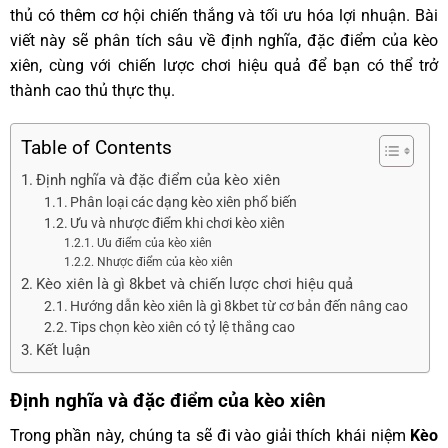
thủ có thêm cơ hội chiến thắng và tối ưu hóa lợi nhuận. Bài
viết này sẽ phân tích sâu về định nghĩa, đặc điểm của kèo
xiên, cùng với chiến lược chơi hiệu quả để bạn có thể trở
thành cao thủ thực thụ.
Table of Contents
Định nghĩa và đặc điểm của kèo xiên
Phân loại các dạng kèo xiên phổ biến
Ưu và nhược điểm khi chơi kèo xiên
Ưu điểm của kèo xiên
Nhược điểm của kèo xiên
Kèo xiên là gì 8kbet và chiến lược chơi hiệu quả
Hướng dẫn kèo xiên là gì 8kbet từ cơ bản đến nâng cao
Tips chọn kèo xiên có tỷ lệ thắng cao
Kết luận
Định nghĩa và đặc điểm của kèo xiên
Trong phần này, chúng ta sẽ đi vào giải thích khái niệm
Kèo