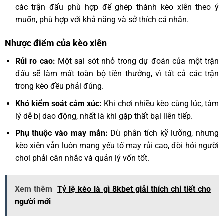
các trận đấu phù hợp để ghép thành kèo xiên theo ý
muốn, phù hợp với khả năng và sở thích cá nhân.
Nhược điểm của kèo xiên
Rủi ro cao:
Một sai sót nhỏ trong dự đoán của một trận
đấu sẽ làm mất toàn bộ tiền thưởng, vì tất cả các trận
trong kèo đều phải đúng.
Khó kiểm soát cảm xúc:
Khi chơi nhiều kèo cùng lúc, tâm
lý dễ bị dao động, nhất là khi gặp thất bại liên tiếp.
Phụ thuộc vào may mắn:
Dù phân tích kỹ lưỡng, nhưng
kèo xiên vẫn luôn mang yếu tố may rủi cao, đòi hỏi người
chơi phải cân nhắc và quản lý vốn tốt.
Xem thêm
Tỷ lệ kèo là gì 8kbet giải thích chi tiết cho
người mới