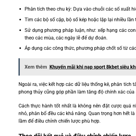
Phân tích theo chu kỳ: Dựa vào chuỗi các số xuất hiệ
Tìm các bộ số cặp, bộ số kép hoặc lặp lại nhiều lần 
Sử dụng phương pháp luận, như: xếp hạng các con s
theo các mùa, các ngày lễ để dự đoán.
Áp dụng các công thức, phương pháp chốt số từ các
Xem thêm
Khuyến mãi khi nạp sport 8kbet siêu k
Ngoài ra, việc kết hợp các dữ liệu thống kê, phân tích 
phong thủy cũng góp phần làm tăng độ chính xác của
Cách thực hành tốt nhất là không nên đặt cược quá n
nhỏ, phân bổ đều các khả năng. Quan trọng hơn hết là du
lầm để điều chỉnh chiến lược phù hợp.
Theo dõi kết quả và điều chỉnh chiến lược