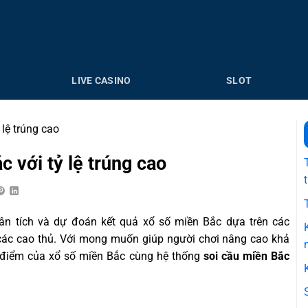
LIVE CASINO
SLOT
 lệ trúng cao
 với tỷ lệ trúng cao
n tích và dự đoán kết quả xổ số miền Bắc dựa trên các
 các cao thủ. Với mong muốn giúp người chơi nâng cao khả
c điểm của xổ số miền Bắc cùng hệ thống
soi cầu miền Bắc