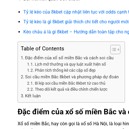
Tỷ lệ kèo của 8kbet cập nhật liên tục với odds cạnh 
Tỷ lệ kèo là gì 8kbet giải thích chi tiết cho người mới
Kèo châu á là gì 8kbet – Hướng dẫn toàn tập cho n
Table of Contents
Đặc điểm của xổ số miền Bắc và cách soi cầu
Lịch mở thưởng và quy luật xuất hiện số
Phân tích thống kê các cặp số đẹp
Soi cầu miền Bắc 8kbet và phương pháp dự đoán
Bí kíp soi cầu miền Bắc 8kbet từ cao thủ
Theo dõi kết quả và điều chỉnh chiến lược
Kết luận
Đặc điểm của xổ số miền Bắc và 
Xổ số miền Bắc, hay còn gọi là xổ số Hà Nội, là loại hì