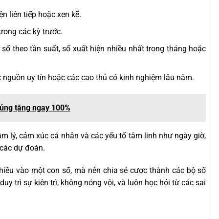
n liên tiếp hoặc xen kẽ.
trong các kỳ trước.
ố theo tần suất, số xuất hiện nhiều nhất trong tháng hoặc
 nguồn uy tín hoặc các cao thủ có kinh nghiệm lâu năm.
hủng tặng ngay 100%
tâm lý, cảm xúc cá nhân và các yếu tố tâm linh như ngày giờ,
 các dự đoán.
hiều vào một con số, mà nên chia sẻ cược thành các bộ số
y trì sự kiên trì, không nóng vội, và luôn học hỏi từ các sai