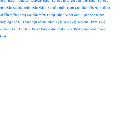
oker 8kbet
Roulette
Roulette 8kbet
Soi cầu là gì
Soi cầu là gì 8kbet
Soi cầu
iền Bắc
Soi cầu miền Bắc 8kbet
Soi cầu miền Nam
Soi cầu miền Nam 8kbet
oi cầu miền Trung
Soi cầu miền Trung 8kbet
Super Ace
Super Ace 8kbet
huật ngữ nổ hũ
Thuật ngữ nổ hũ 8kbet
Tỷ lệ kèo
Tỷ lệ kèo của 8kbet
Tỷ lệ
èo là gì
Tỷ lệ kèo là gì 8kbet
Đường đua mạt chược
Đường đua mạt chược
kbet