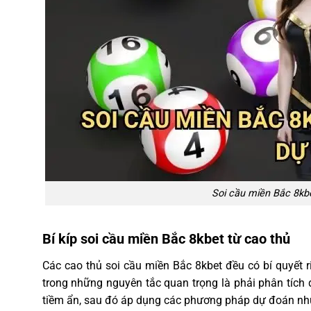
Soi cầu miền Bắc 8kb
Bí kíp soi cầu miền Bắc 8kbet từ cao thủ
Các cao thủ soi cầu miền Bắc 8kbet đều có bí quyết 
trong những nguyên tắc quan trọng là phải phân tích d
tiềm ẩn, sau đó áp dụng các phương pháp dự đoán nh