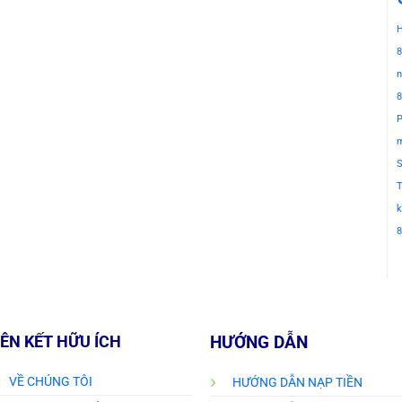
H
8
n
8
P
m
S
T
k
8
IÊN KẾT HỮU ÍCH
HƯỚNG DẪN
VỀ CHÚNG TÔI
HƯỚNG DẪN NẠP TIỀN