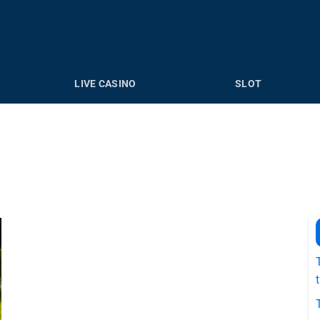
LIVE CASINO
SLOT