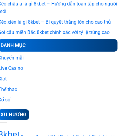
Kèo châu á là gì 8kbet – Hướng dẫn toàn tập cho người
mới
Kèo xiên là gì 8kbet – Bí quyết thắng lớn cho cao thủ
Soi cầu miền Bắc 8kbet chính xác với tỷ lệ trúng cao
DANH MỤC
Khuyến mãi
Live Casino
Slot
Thể thao
Xổ số
XU HƯỚNG
8kbet