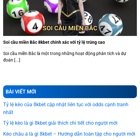
Soi cầu miền Bắc 8kbet chính xác với tỷ lệ trúng cao
Soi cầu miền Bắc là một trong những hoạt động phân tích và dự
đoán [...]
BÀI VIẾT MỚI
Tỷ lệ kèo của 8kbet cập nhật liên tục với odds cạnh tranh
nhất
Tỷ lệ kèo là gì 8kbet giải thích chi tiết cho người mới
Kèo châu á là gì 8kbet – Hướng dẫn toàn tập cho người mới