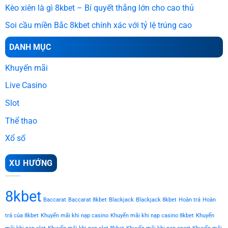
Kèo xiên là gì 8kbet – Bí quyết thắng lớn cho cao thủ
Soi cầu miền Bắc 8kbet chính xác với tỷ lệ trúng cao
DANH MỤC
Khuyến mãi
Live Casino
Slot
Thể thao
Xổ số
XU HƯỚNG
8kbet
Baccarat
Baccarat 8kbet
Blackjack
Blackjack 8kbet
Hoàn trả
Hoàn
trả của 8kbet
Khuyến mãi khi nạp casino
Khuyến mãi khi nạp casino 8kbet
Khuyến