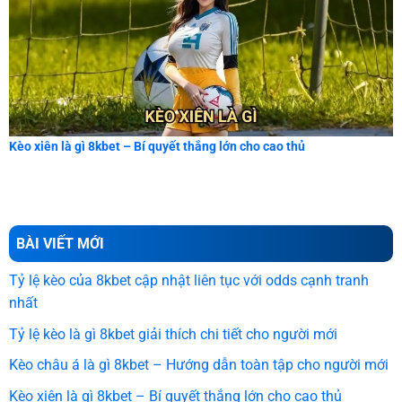
Kèo xiên là gì 8kbet – Bí quyết thắng lớn cho cao thủ
BÀI VIẾT MỚI
Tỷ lệ kèo của 8kbet cập nhật liên tục với odds cạnh tranh
nhất
Tỷ lệ kèo là gì 8kbet giải thích chi tiết cho người mới
Kèo châu á là gì 8kbet – Hướng dẫn toàn tập cho người mới
Kèo xiên là gì 8kbet – Bí quyết thắng lớn cho cao thủ