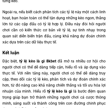
từng kèo.
Ngoài ra, nếu biết cách phân tích các tỷ lệ này một cách linh
hoạt, bạn hoàn toàn có thể tận dụng những kèo ngon, thắng
lớn từ các cặp đấu có tỷ lệ hợp lý. Điều này đòi hỏi người
chơi cần có kiến thức cơ bản về tỷ lệ, sự tinh nhạy trong
quan sát diễn biến trận đấu, cùng khả năng dự đoán chính
xác dựa trên các dữ liệu thực tế.
Kết luận
Đặc biệt,
tỷ lệ kèo là gì 8kbet
đã mở ra nhiều cơ hội cho
người chơi có thể dễ dàng tiếp cận, hiểu rõ và áp dụng vào
thực tế. Với nền tảng này, người chơi có thể dễ dàng truy
cập, theo dõi các tỷ lệ kèo, phân tích và dự đoán chính xác
hơn, từ đó nâng cao khả năng chiến thắng và tối ưu hóa lợi
nhuận của mình. Hiểu rõ
tỷ lệ kèo là gì
là bước đệm quan
trọng giúp bạn trở thành những người chơi cá cược thông
minh, sáng suốt và thành công trên con đường chinh phục