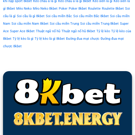
khi nạp sport 8kbet
Kèo châu á là gì
Kèo châu á là gì 8kbet
Kèo xiên là gì
Kèo xiên là
gì 8kbet
Mèo Neko
Mèo Neko 8kbet
Poker
Poker 8kbet
Roulette
Roulette 8kbet
Soi
cầu là gì
Soi cầu là gì 8kbet
Soi cầu miền Bắc
Soi cầu miền Bắc 8kbet
Soi cầu miền
Nam
Soi cầu miền Nam 8kbet
Soi cầu miền Trung
Soi cầu miền Trung 8kbet
Super
Ace
Super Ace 8kbet
Thuật ngữ nổ hũ
Thuật ngữ nổ hũ 8kbet
Tỷ lệ kèo
Tỷ lệ kèo của
8kbet
Tỷ lệ kèo là gì
Tỷ lệ kèo là gì 8kbet
Đường đua mạt chược
Đường đua mạt
chược 8kbet