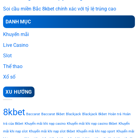
Soi cầu miền Bắc 8kbet chính xác với tỷ lệ trúng cao
DANH MỤC
Khuyến mãi
Live Casino
Slot
Thể thao
Xổ số
XU HƯỚNG
8kbet
Baccarat
Baccarat 8kbet
Blackjack
Blackjack 8kbet
Hoàn trả
Hoàn
trả của 8kbet
Khuyến mãi khi nạp casino
Khuyến mãi khi nạp casino 8kbet
Khuyến
mãi khi nạp slot
Khuyến mãi khi nạp slot 8kbet
Khuyến mãi khi nạp sport
Khuyến mãi