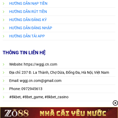
HƯỚNG DẪN NẠP TIỀN
HƯỚNG DẪN RÚT TIỀN
HƯỚNG DẪN ĐĂNG KÝ
HƯỚNG DẪN ĐĂNG NHẬP
HƯỚNG DẪN TẢI APP
THÔNG TIN LIÊN HỆ
Website: https://wggj.cn.com
Địa chỉ: 237 Đ. La Thành, Chợ Dừa, Đống Đa, Hà Nội, Việt Nam
Email:
wggj.cn.com@gmail.com
Phone: 0972945613
#8kbet, #8bet_game, #8kbet_casino