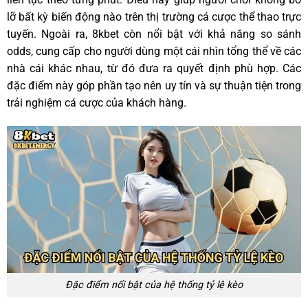
lỡ bất kỳ biến động nào trên thị trường cá cược thể thao trực
tuyến. Ngoài ra, 8kbet còn nổi bật với khả năng so sánh
odds, cung cấp cho người dùng một cái nhìn tổng thể về các
nhà cái khác nhau, từ đó đưa ra quyết định phù hợp. Các
đặc điểm này góp phần tạo nên uy tín và sự thuận tiện trong
trải nghiệm cá cược của khách hàng.
Đặc điểm nổi bật của hệ thống tỷ lệ kèo