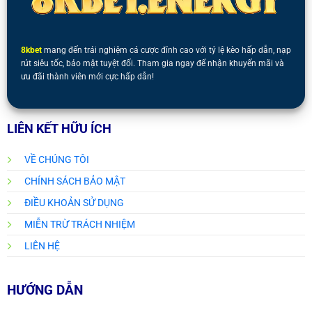
8kbet
mang đến trải nghiệm cá cược đỉnh cao với tỷ lệ kèo hấp dẫn, nạp
rút siêu tốc, bảo mật tuyệt đối. Tham gia ngay để nhận khuyến mãi và
ưu đãi thành viên mới cực hấp dẫn!
LIÊN KẾT HỮU ÍCH
VỀ CHÚNG TÔI
CHÍNH SÁCH BẢO MẬT
ĐIỀU KHOẢN SỬ DỤNG
MIỄN TRỪ TRÁCH NHIỆM
LIÊN HỆ
HƯỚNG DẪN