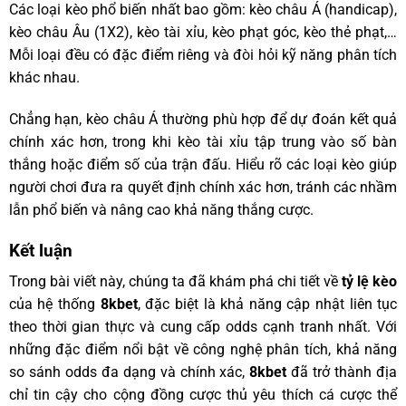
Các loại kèo phổ biến nhất bao gồm: kèo châu Á (handicap),
kèo châu Âu (1X2), kèo tài xỉu, kèo phạt góc, kèo thẻ phạt,…
Mỗi loại đều có đặc điểm riêng và đòi hỏi kỹ năng phân tích
khác nhau.
Chẳng hạn, kèo châu Á thường phù hợp để dự đoán kết quả
chính xác hơn, trong khi kèo tài xỉu tập trung vào số bàn
thắng hoặc điểm số của trận đấu. Hiểu rõ các loại kèo giúp
người chơi đưa ra quyết định chính xác hơn, tránh các nhầm
lẫn phổ biến và nâng cao khả năng thắng cược.
Kết luận
Trong bài viết này, chúng ta đã khám phá chi tiết về
tỷ lệ kèo
của hệ thống
8kbet
, đặc biệt là khả năng cập nhật liên tục
theo thời gian thực và cung cấp odds cạnh tranh nhất. Với
những đặc điểm nổi bật về công nghệ phân tích, khả năng
so sánh odds đa dạng và chính xác,
8kbet
đã trở thành địa
chỉ tin cậy cho cộng đồng cược thủ yêu thích cá cược thể