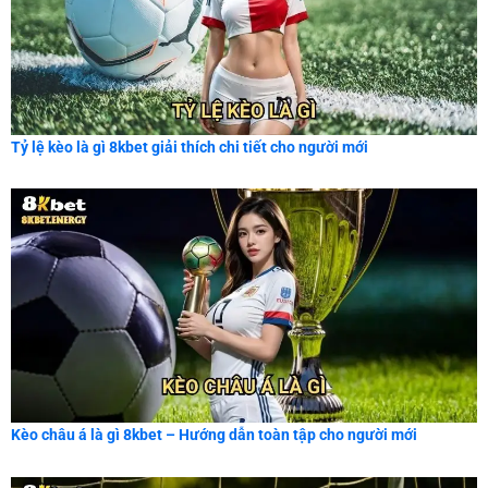
Tỷ lệ kèo là gì 8kbet giải thích chi tiết cho người mới
Kèo châu á là gì 8kbet – Hướng dẫn toàn tập cho người mới