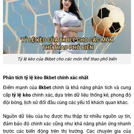
Tỷ lệ kèo của 8kbet cho các môn thể thao phổ biến
Phân tích tỷ lệ kèo 8kbet chính xác nhất
Điểm mạnh của
8kbet
chính là khả năng phân tích và cung
cấp
tỷ lệ kèo
chính xác, dựa trên dữ liệu thống kê, phong độ
đội bóng, lịch sử đối đầu cùng các yếu tố khách quan khác.
Nguồn dữ liệu của họ được thu thập từ nhiều nguồn uy tín,
đảm bảo độ chính xác cũng như khả năng phản ứng nhanh
trước các biến động trên thị trường. Các chuyên gia của