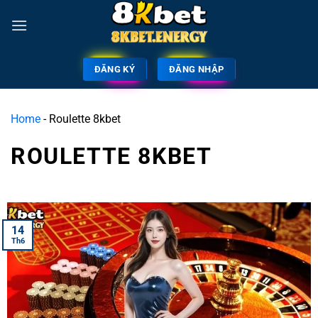
ĐĂNG KÝ
ĐĂNG NHẬP
Home
-
Roulette 8kbet
ROULETTE 8KBET
14
Th6