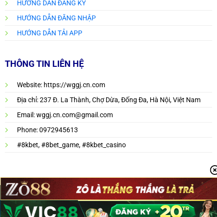
HƯỚNG DẪN ĐĂNG KÝ
HƯỚNG DẪN ĐĂNG NHẬP
HƯỚNG DẪN TẢI APP
THÔNG TIN LIÊN HỆ
Website: https://wggj.cn.com
Địa chỉ: 237 Đ. La Thành, Chợ Dừa, Đống Đa, Hà Nội, Việt Nam
Email:
wggj.cn.com@gmail.com
Phone: 0972945613
#8kbet, #8bet_game, #8kbet_casino
Copyright 2026 ©
solarbet.wiki