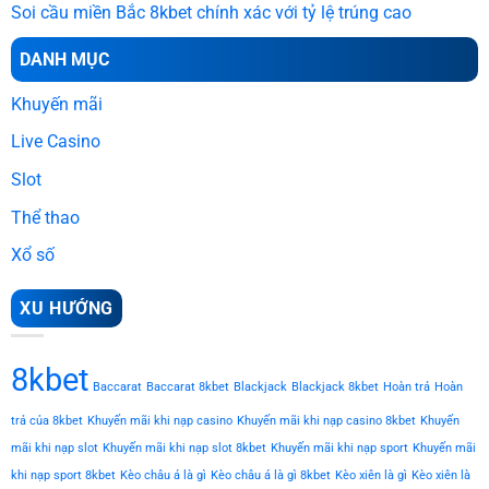
Soi cầu miền Bắc 8kbet chính xác với tỷ lệ trúng cao
DANH MỤC
Khuyến mãi
Live Casino
Slot
Thể thao
Xổ số
XU HƯỚNG
8kbet
Baccarat
Baccarat 8kbet
Blackjack
Blackjack 8kbet
Hoàn trả
Hoàn
trả của 8kbet
Khuyến mãi khi nạp casino
Khuyến mãi khi nạp casino 8kbet
Khuyến
mãi khi nạp slot
Khuyến mãi khi nạp slot 8kbet
Khuyến mãi khi nạp sport
Khuyến mãi
khi nạp sport 8kbet
Kèo châu á là gì
Kèo châu á là gì 8kbet
Kèo xiên là gì
Kèo xiên là