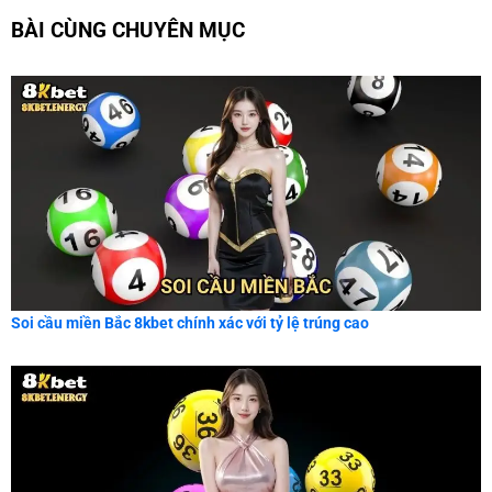
BÀI CÙNG CHUYÊN MỤC
Soi cầu miền Bắc 8kbet chính xác với tỷ lệ trúng cao