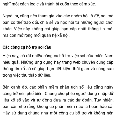
nghĩ một cách logic và tránh bị cuốn theo cảm xúc.
Ngoài ra, cũng nên tham gia vào các nhóm hội lô đề, nơi mà
bạn có thể trao đổi, chia sẻ và học hỏi từ những người chơi
khác. Việc này không chỉ giúp bạn cập nhật thông tin mới
mà còn mở rộng mối quan hệ xã hội.
Các công cụ hỗ trợ soi cầu
Hiện nay, có rất nhiều công cụ hỗ trợ việc soi cầu miền Nam
hiệu quả. Những ứng dụng hay trang web chuyên cung cấp
thông tin xổ số sẽ giúp bạn tiết kiệm thời gian và công sức
trong việc thu thập dữ liệu.
Bên cạnh đó, các phần mềm phân tích số liệu cũng ngày
càng trở nên phổ biến. Chúng cho phép người dùng nhập dữ
liệu xổ số vào và tự động đưa ra các dự đoán. Tuy nhiên,
bạn cần nhớ rằng không có phần mềm nào là hoàn hảo cả.
Hãy sử dụng chúng như một công cụ bổ trợ và không nên