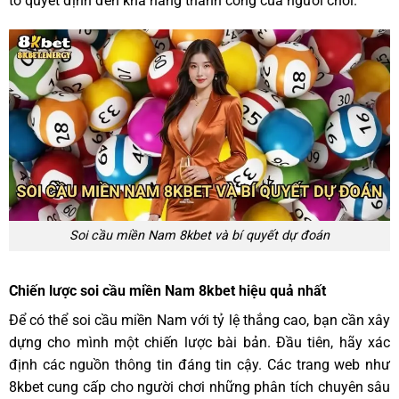
tố quyết định đến khả năng thành công của người chơi.
Soi cầu miền Nam 8kbet và bí quyết dự đoán
Chiến lược soi cầu miền Nam 8kbet hiệu quả nhất
Để có thể soi cầu miền Nam với tỷ lệ thắng cao, bạn cần xây
dựng cho mình một chiến lược bài bản. Đầu tiên, hãy xác
định các nguồn thông tin đáng tin cậy. Các trang web như
8kbet cung cấp cho người chơi những phân tích chuyên sâu