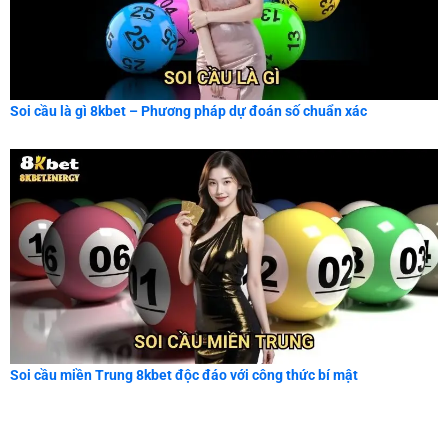
Soi cầu là gì 8kbet – Phương pháp dự đoán số chuẩn xác
Soi cầu miền Trung 8kbet độc đáo với công thức bí mật