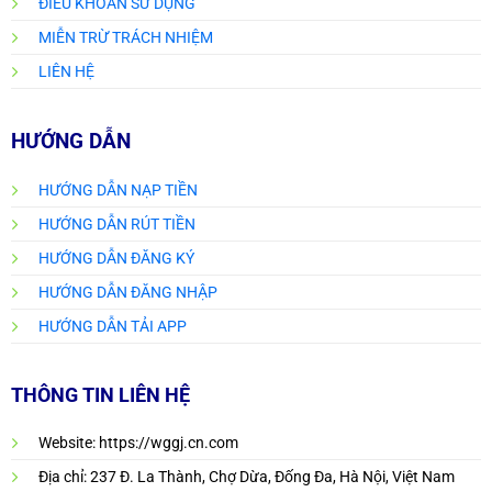
ĐIỀU KHOẢN SỬ DỤNG
MIỄN TRỪ TRÁCH NHIỆM
LIÊN HỆ
HƯỚNG DẪN
HƯỚNG DẪN NẠP TIỀN
HƯỚNG DẪN RÚT TIỀN
HƯỚNG DẪN ĐĂNG KÝ
HƯỚNG DẪN ĐĂNG NHẬP
HƯỚNG DẪN TẢI APP
THÔNG TIN LIÊN HỆ
Website: https://wggj.cn.com
Địa chỉ: 237 Đ. La Thành, Chợ Dừa, Đống Đa, Hà Nội, Việt Nam