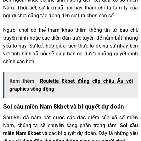
Nam. Thời tiết, sự kiện xã hội hay thậm chí là tâm lý của
người chơi cũng tác động đến sự lựa chọn con số.
Người chơi có thể tham khảo thêm thông tin từ báo chí,
truyền hình hoặc các diễn đàn trực tuyến để nắm bắt những
yếu tố này. Sự kết hợp giữa kiến thức lô đề và sự nhạy bén
với tình hình xã hội sẽ giúp bạn có được những quyết định
chính xác hơn.
Xem thêm
Roulette 8kbet đẳng cấp châu Âu với
graphics sống động
Soi cầu miền Nam 8kbet và bí quyết dự đoán
Sau khi đã nắm bắt được các đặc điểm của xổ số miền
Nam, chúng ta sẽ chuyển sang phần trọng tâm:
Soi cầu
miền Nam 8kbet
và các bí quyết dự đoán. Đây là những yếu