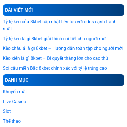
BÀI VIẾT MỚI
Tỷ lệ kèo của 8kbet cập nhật liên tục với odds cạnh tranh
nhất
Tỷ lệ kèo là gì 8kbet giải thích chi tiết cho người mới
Kèo châu á là gì 8kbet – Hướng dẫn toàn tập cho người mới
Kèo xiên là gì 8kbet – Bí quyết thắng lớn cho cao thủ
Soi cầu miền Bắc 8kbet chính xác với tỷ lệ trúng cao
DANH MỤC
Khuyến mãi
Live Casino
Slot
Thể thao