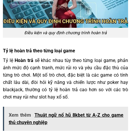
Điều kiện và quy định chương trình hoàn trả
Tỷ lệ hoàn trả theo từng loại game
Tỷ lệ
Hoàn trả
sẽ khác nhau tùy theo từng loại game, phản
ánh mức độ cạnh tranh, mức rủi ro và yêu cầu đặc thù của
từng trò chơi. Một số trò chơi, đặc biệt là các game có tính
chất lâu dài, đòi hỏi kỹ năng và chiến lược như poker hay
blackjack, thường có tỷ lệ hoàn trả cao hơn so với các trò
chơi may rủi như slot hay xổ số.
Xem thêm
Thuật ngữ nổ hũ 8kbet từ A-Z cho game
thủ chuyên nghiệp