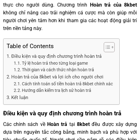
thực cho người dùng. Chương trình
Hoàn trả của 8kbet
không chỉ nâng cao trải nghiệm cá cược mà còn giúp mỗi
người chơi yên tâm hơn khi tham gia các hoạt động giải trí
trên nền tảng này.
Table of Contents
Điều kiện và quy định chương trình hoàn trả
Tỷ lệ hoàn trả theo từng loại game
Thời gian và cách thức nhận hoàn trả
Hoàn trả của 8kbet và lợi ích cho người chơi
Cách tính toán số tiền hoàn trả 8kbet chính xác
Hướng dẫn kiểm tra lịch sử hoàn trả
Kết luận
Điều kiện và quy định chương trình hoàn trả
Các chính sách về
Hoàn trả
tại
8kbet
đều được xây dựng
dựa trên nguyên tắc công bằng, minh bạch và phù hợp với
tiêu chuẩn quốc tế. Người chơi cần nắm rõ các điều kiện