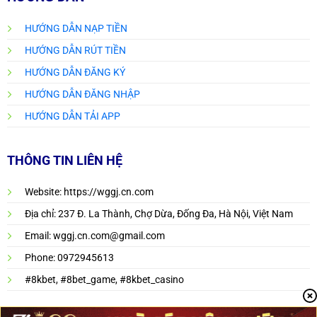
HƯỚNG DẪN NẠP TIỀN
HƯỚNG DẪN RÚT TIỀN
HƯỚNG DẪN ĐĂNG KÝ
HƯỚNG DẪN ĐĂNG NHẬP
HƯỚNG DẪN TẢI APP
THÔNG TIN LIÊN HỆ
Website: https://wggj.cn.com
Địa chỉ: 237 Đ. La Thành, Chợ Dừa, Đống Đa, Hà Nội, Việt Nam
Email:
wggj.cn.com@gmail.com
Phone: 0972945613
#8kbet, #8bet_game, #8kbet_casino