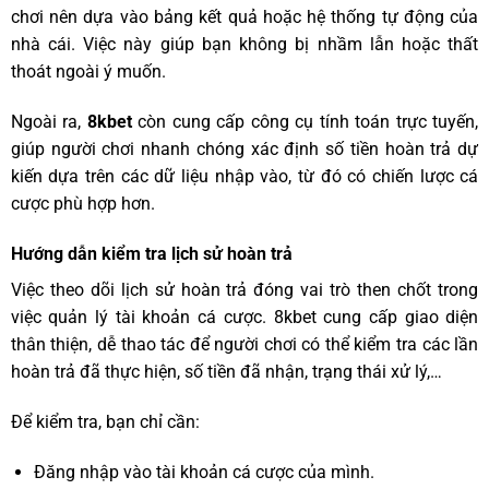
chơi nên dựa vào bảng kết quả hoặc hệ thống tự động của
nhà cái. Việc này giúp bạn không bị nhầm lẫn hoặc thất
thoát ngoài ý muốn.
Ngoài ra,
8kbet
còn cung cấp công cụ tính toán trực tuyến,
giúp người chơi nhanh chóng xác định số tiền hoàn trả dự
kiến dựa trên các dữ liệu nhập vào, từ đó có chiến lược cá
cược phù hợp hơn.
Hướng dẫn kiểm tra lịch sử hoàn trả
Việc theo dõi lịch sử hoàn trả đóng vai trò then chốt trong
việc quản lý tài khoản cá cược. 8kbet cung cấp giao diện
thân thiện, dễ thao tác để người chơi có thể kiểm tra các lần
hoàn trả đã thực hiện, số tiền đã nhận, trạng thái xử lý,…
Để kiểm tra, bạn chỉ cần:
Đăng nhập vào tài khoản cá cược của mình.