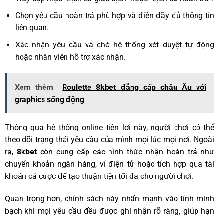
Chọn yêu cầu hoàn trả phù hợp và điền đầy đủ thông tin
liên quan.
Xác nhận yêu cầu và chờ hệ thống xét duyệt tự động
hoặc nhân viên hỗ trợ xác nhận.
Xem thêm
Roulette 8kbet đẳng cấp châu Âu với
graphics sống động
Thông qua hệ thống online tiện lợi này, người chơi có thể
theo dõi trạng thái yêu cầu của mình mọi lúc mọi nơi. Ngoài
ra,
8kbet
còn cung cấp các hình thức nhận hoàn trả như
chuyển khoản ngân hàng, ví điện tử hoặc tích hợp qua tài
khoản cá cược để tạo thuận tiện tối đa cho người chơi.
Quan trọng hơn, chính sách này nhấn mạnh vào tính minh
bạch khi mọi yêu cầu đều được ghi nhận rõ ràng, giúp hạn