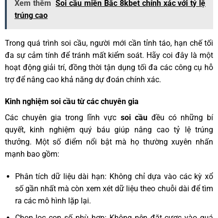
Xem thêm
Soi cầu miền Bắc 8kbet chính xác với tỷ lệ
trúng cao
Trong quá trình soi cầu, người mới cần tỉnh táo, hạn chế tối
đa sự cảm tính để tránh mất kiểm soát. Hãy coi đây là một
hoạt động giải trí, đồng thời tận dụng tối đa các công cụ hỗ
trợ để nâng cao khả năng dự đoán chính xác.
Kinh nghiệm soi cầu từ các chuyên gia
Các chuyên gia trong lĩnh vực
soi cầu
đều có những bí
quyết, kinh nghiệm quý báu giúp nâng cao tỷ lệ trúng
thưởng. Một số điểm nổi bật mà họ thường xuyên nhấn
mạnh bao gồm:
Phân tích dữ liệu dài hạn: Không chỉ dựa vào các kỳ xổ
số gần nhất mà còn xem xét dữ liệu theo chuỗi dài để tìm
ra các mô hình lặp lại.
Chọn lọc con số phù hợp: Không nên đặt cược vào quá