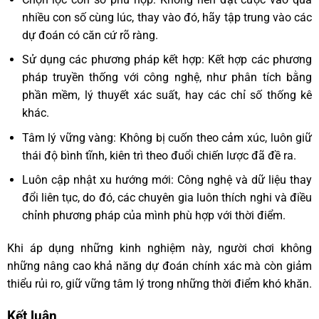
nhiều con số cùng lúc, thay vào đó, hãy tập trung vào các
dự đoán có căn cứ rõ ràng.
Sử dụng các phương pháp kết hợp: Kết hợp các phương
pháp truyền thống với công nghệ, như phân tích bằng
phần mềm, lý thuyết xác suất, hay các chỉ số thống kê
khác.
Tâm lý vững vàng: Không bị cuốn theo cảm xúc, luôn giữ
thái độ bình tĩnh, kiên trì theo đuổi chiến lược đã đề ra.
Luôn cập nhật xu hướng mới: Công nghệ và dữ liệu thay
đổi liên tục, do đó, các chuyên gia luôn thích nghi và điều
chỉnh phương pháp của mình phù hợp với thời điểm.
Khi áp dụng những kinh nghiệm này, người chơi không
những nâng cao khả năng dự đoán chính xác mà còn giảm
thiểu rủi ro, giữ vững tâm lý trong những thời điểm khó khăn.
Kết luận