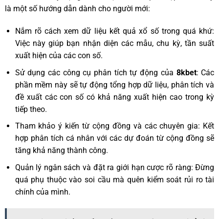
là một số hướng dẫn dành cho người mới:
Nắm rõ cách xem dữ liệu kết quả xổ số trong quá khứ:
Việc này giúp bạn nhận diện các mẫu, chu kỳ, tần suất
xuất hiện của các con số.
Sử dụng các công cụ phân tích tự động của
8kbet
: Các
phần mềm này sẽ tự động tổng hợp dữ liệu, phân tích và
đề xuất các con số có khả năng xuất hiện cao trong kỳ
tiếp theo.
Tham khảo ý kiến từ cộng đồng và các chuyên gia: Kết
hợp phân tích cá nhân với các dự đoán từ cộng đồng sẽ
tăng khả năng thành công.
Quản lý ngân sách và đặt ra giới hạn cược rõ ràng: Đừng
quá phụ thuộc vào soi cầu mà quên kiểm soát rủi ro tài
chính của mình.