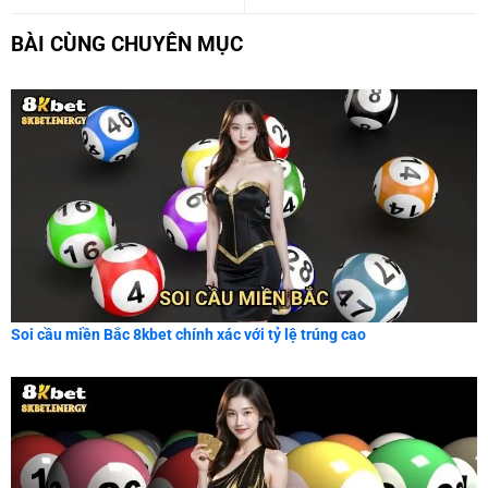
BÀI CÙNG CHUYÊN MỤC
Soi cầu miền Bắc 8kbet chính xác với tỷ lệ trúng cao