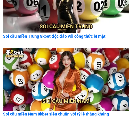
Soi cầu miền Trung 8kbet độc đáo với công thức bí mật
Soi cầu miền Nam 8kbet siêu chuẩn với tỷ lệ thắng khủng