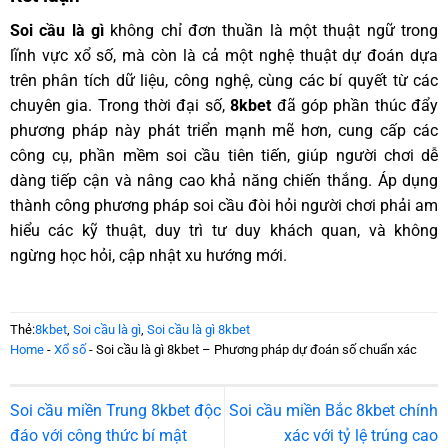
Soi cầu là gì
không chỉ đơn thuần là một thuật ngữ trong
lĩnh vực xổ số, mà còn là cả một nghệ thuật dự đoán dựa
trên phân tích dữ liệu, công nghệ, cùng các bí quyết từ các
chuyên gia. Trong thời đại số,
8kbet
đã góp phần thúc đẩy
phương pháp này phát triển mạnh mẽ hơn, cung cấp các
công cụ, phần mềm soi cầu tiên tiến, giúp người chơi dễ
dàng tiếp cận và nâng cao khả năng chiến thắng. Áp dụng
thành công phương pháp soi cầu đòi hỏi người chơi phải am
hiểu các kỹ thuật, duy trì tư duy khách quan, và không
ngừng học hỏi, cập nhật xu hướng mới.
Thẻ:
8kbet
,
Soi cầu là gì
,
Soi cầu là gì 8kbet
Home
-
Xổ số
-
Soi cầu là gì 8kbet – Phương pháp dự đoán số chuẩn xác
Soi cầu miền Trung 8kbet độc
Soi cầu miền Bắc 8kbet chính
đáo với công thức bí mật
xác với tỷ lệ trúng cao