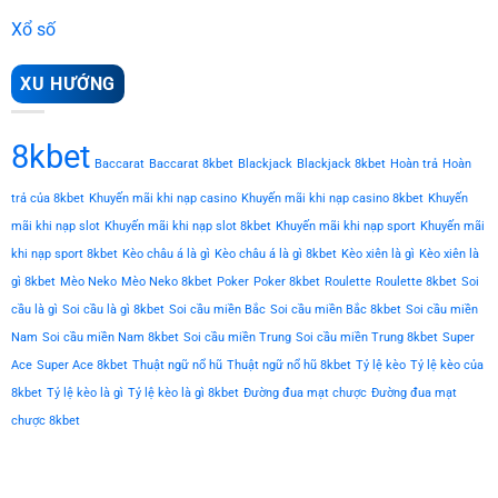
Xổ số
XU HƯỚNG
8kbet
Baccarat
Baccarat 8kbet
Blackjack
Blackjack 8kbet
Hoàn trả
Hoàn
trả của 8kbet
Khuyến mãi khi nạp casino
Khuyến mãi khi nạp casino 8kbet
Khuyến
mãi khi nạp slot
Khuyến mãi khi nạp slot 8kbet
Khuyến mãi khi nạp sport
Khuyến mãi
khi nạp sport 8kbet
Kèo châu á là gì
Kèo châu á là gì 8kbet
Kèo xiên là gì
Kèo xiên là
gì 8kbet
Mèo Neko
Mèo Neko 8kbet
Poker
Poker 8kbet
Roulette
Roulette 8kbet
Soi
cầu là gì
Soi cầu là gì 8kbet
Soi cầu miền Bắc
Soi cầu miền Bắc 8kbet
Soi cầu miền
Nam
Soi cầu miền Nam 8kbet
Soi cầu miền Trung
Soi cầu miền Trung 8kbet
Super
Ace
Super Ace 8kbet
Thuật ngữ nổ hũ
Thuật ngữ nổ hũ 8kbet
Tỷ lệ kèo
Tỷ lệ kèo của
8kbet
Tỷ lệ kèo là gì
Tỷ lệ kèo là gì 8kbet
Đường đua mạt chược
Đường đua mạt
chược 8kbet